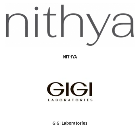
NITHYA
GIGI Laboratories