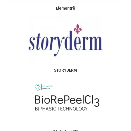
Elementrē
STORYDERM