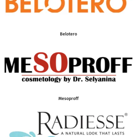
Belotero
Mesoproff