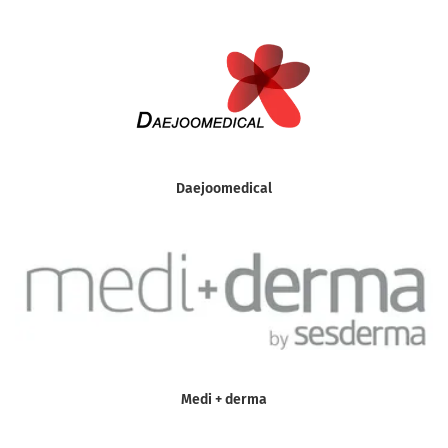
Daejoomedical
Medi + derma