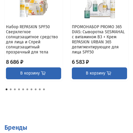
Набор REPASKIN SPF50
ПРОМОНАБОР PROMO 365
Сверхлегкое
DIAS: Сыворотка SESMAHAL
солнцезащитное средство
с витамином B3 + Крем
для лица и Спрей
REPASKIN URBAN 365
солнцезащитный
депигментирующее для
прозрачный для тела
лица SPF50
8 686 ₽
6 583 ₽
В корзину
В корзину
Бренды