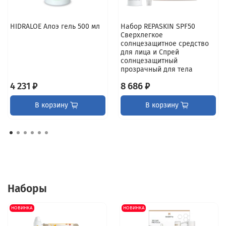
HIDRALOE Алоэ гель 500 мл
Набор REPASKIN SPF50
Сверхлегкое
солнцезащитное средство
для лица и Спрей
солнцезащитный
прозрачный для тела
4 231 ₽
8 686 ₽
В корзину
В корзину
Наборы
НОВИНКА
НОВИНКА