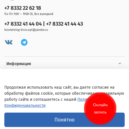
+7 8332 22 62 18
Пн-Пт: 9:00 — 19:00 Сб, Вск выходной
+7 8332 41 44 04 | +7 8332 41 44 43
kosmetolog-kirov.opt@yandex.ru
Информация
Клиенту
Продолжая использовать наш сайт, вы даете согласие на
обработку файлов cookie, которые обеспечивают правильную
работу сайта и соглашаетесь с нашей
Политикой
Онлайн
Конфиденциальности
запись
© 2020 Любое использование контента без письменного разрешения
Понятно
запрещено