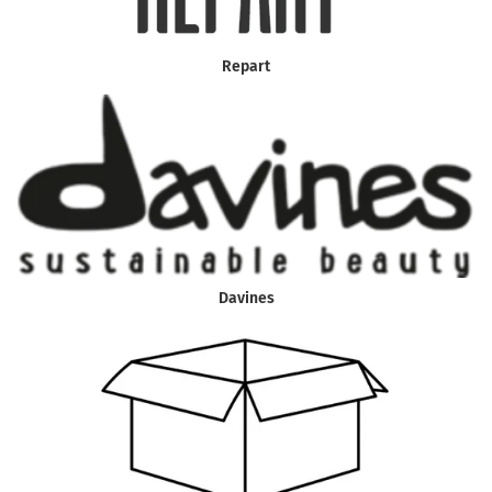
Repart
Davines