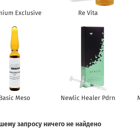
mium Exclusive
Re Vita
Basic Meso
Newlic Healer Pdrn
шему запросу ничего не найдено