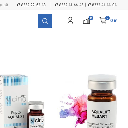
одной
+7 8332 22-62-18
+7 8332 41-44-43 | +7 8332 41-44-04
0
0
0 ₽