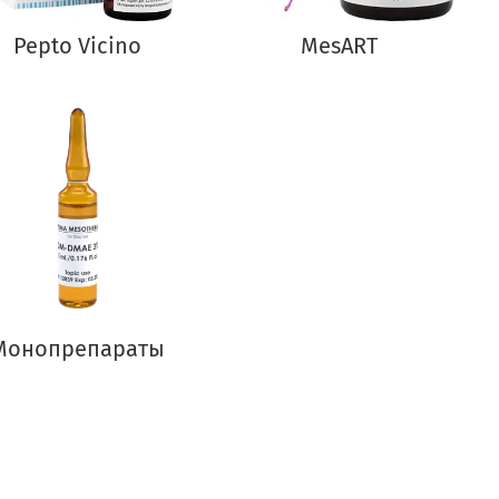
Pepto Vicino
MesART
Монопрепараты