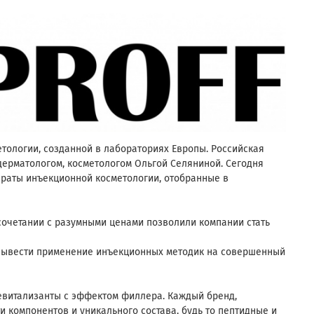
ологии, созданной в лабораториях Европы. Российская
 дерматологом, косметологом Ольгой Селяниной. Сегодня
раты инъекционной косметологии, отобранные в
сочетании с разумными ценами позволили компании стать
 вывести применение инъекционных методик на совершенный
ревитализанты с эффектом филлера. Каждый бренд,
 компонентов и уникального состава, будь то пептидные и