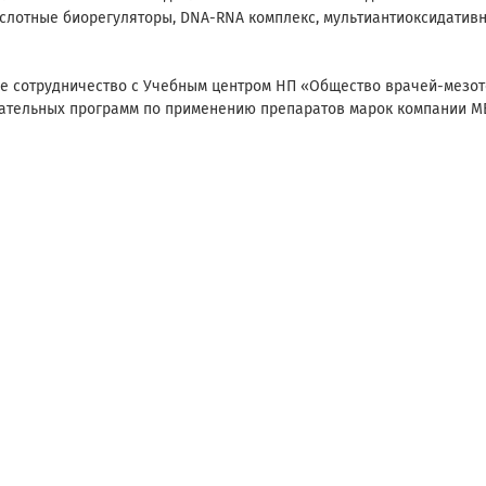
слотные биорегуляторы, DNA-RNA комплекс, мультиантиоксидативн
е сотрудничество с Учебным центром НП «Общество врачей-мезоте
ательных программ по применению препаратов марок компании ME