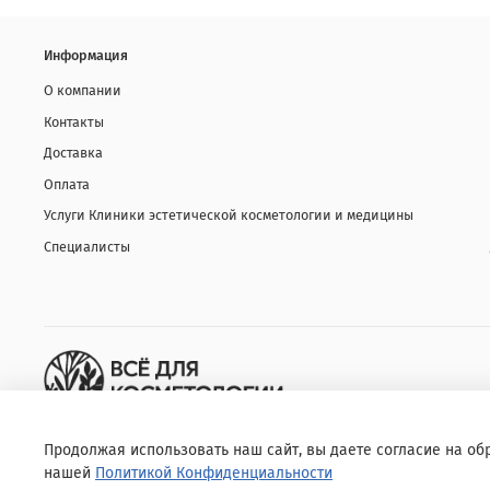
Информация
О компании
Контакты
Доставка
Оплата
Услуги Клиники эстетической косметологии и медицины
Специалисты
Продолжая использовать наш сайт, вы даете согласие на об
нашей
Политикой Конфиденциальности
© 2020 Любое использование контента без письменного разрешени