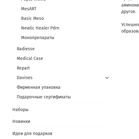
аминоки
MesART
другое.
Basic Meso
Успешно
Newlic Healer Pdrn
образов
Монопрепараты
Radiesse
Medical Case
Repart
Davines
Фирменная упаковка
Подарочные сертификаты
Наборы
Новинки
Идеи для подарков