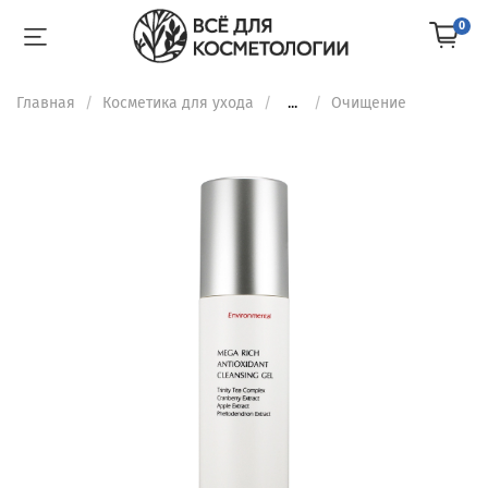
0
Главная
Косметика для ухода
...
Очищение