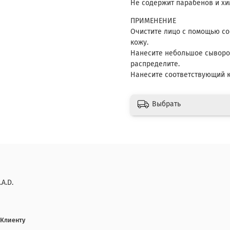
Не содержит парабенов и хи
ПРИМЕНЕНИЕ
Очистите лицо с помощью с
кожу.
Нанесите небольшое сыворот
распределите.
Нанесите соответствующий к
Выбрать
.A.D.
Клиенту