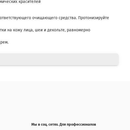
мических красителей
оответствующего очищающего средства. Протонизируйте
ки на кожу лица, шеи и декольте, равномерно
рем.
Мы в соц. сетях. Для профессионалов