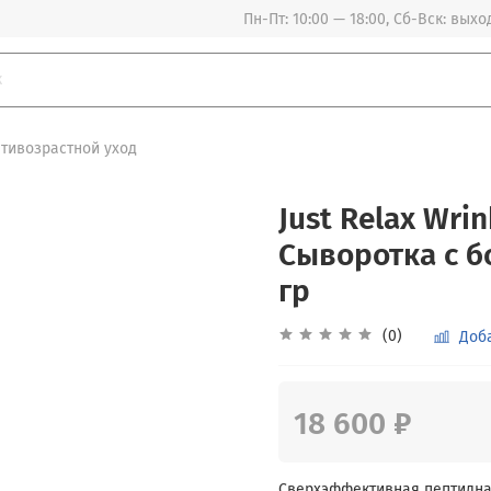
Пн-Пт: 10:00 — 18:00, Сб-Вск: вых
тивозрастной уход
Just Relax Wri
Сыворотка с 
гр
(0)
Доб
18 600 ₽
Сверхэффективная пептидна