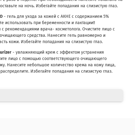
ставьте на ночь. Избегайте попадания на слизистую глаз.
PO
- гель для ухода за кожей с АКНЕ с содержанием 5%
 Не использовать при беременности и лактации!!
и с рекомендациями врача- косметолога. Очистите лицо с
очищающего средства. Нанесите гель равномерно и
сть кожи. Избегайте попадания на слизистую глаз.
urizer
- увлажняющий крем с эффектом устранения
стите лицо с помощью соответствующего очищающего
ожу. Нанесите небольшое количество крема на кожу лица,
распределите. Избегайте попадания на слизистую глаз.