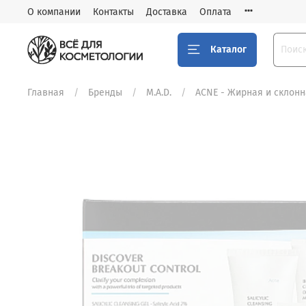
О компании
Контакты
Доставка
Оплата
Каталог
Главная
Бренды
M.A.D.
АCNE - Жирная и склонн