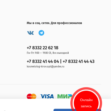
Мы в соц. сетях. Для профессионалов
+7 8332 22 62 18
Пн-Пт: 9:00 — 19:00 Сб, Вск выходной
+7 8332 41 44 04 | +7 8332 41 44 43
kosmetolog-kirov.opt@yandex.ru
Онлайн
запись