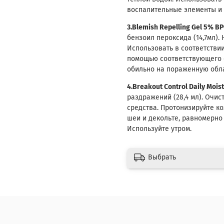
воспалительные элементы и о
3.Blemish Repelling Gel 5% B
бензоил пероксида (14,7мл).
Использовать в соответстви
помощью соответствующего 
обильно на пораженную обла
4.Breakout Control Daily Moist
раздражений (28,4 мл). Очи
средства. Протонизируйте к
шеи и декольте, равномерно 
Используйте утром.
Выбрать