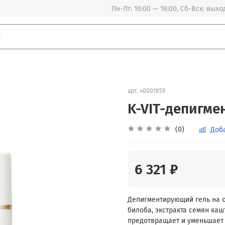
Пн-Пт: 10:00 — 18:00, Сб-Вск: вых
арт.
40001859
K-VIT-депигме
(0)
Доб
6 321 ₽
Депигментирующий гель на о
билоба, экстракта семян ка
предотвращает и уменьшает 