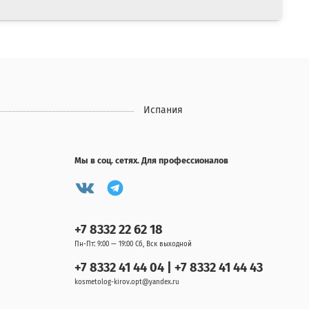
Испания
Мы в соц. сетях. Для профессионалов
+7 8332 22 62 18
Пн-Пт: 9:00 — 19:00 Сб, Вск выходной
+7 8332 41 44 04 | +7 8332 41 44 43
kosmetolog-kirov.opt@yandex.ru