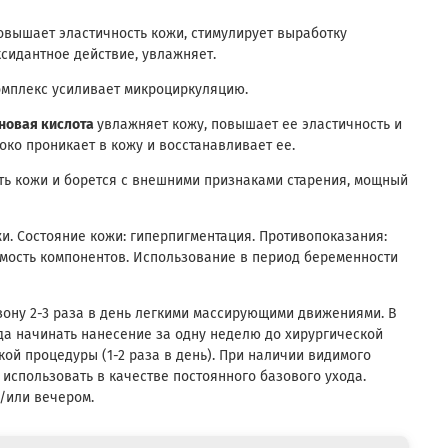
овышает эластичность кожи, стимулирует выработку
ксидантное действие, увлажняет.
омплекс усиливает микроциркуляцию.
новая кислота
увлажняет кожу, повышает ее эластичность и
око проникает в кожу и восстанавливает ее.
ть кожи и борется с внешними признаками старения, мощный
жи. Состояние кожи: гиперпигментация. Противопоказания:
мость компонентов. Использование в период беременности
ону 2-3 раза в день легкими массирующими движениями. В
да начинать нанесение за одну неделю до хирургической
ой процедуры (1-2 раза в день). При наличии видимого
 использовать в качестве постоянного базового ухода.
/или вечером.