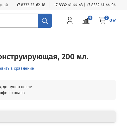
одной
+7 8332 22-62-18
+7 8332 41-44-43 | +7 8332 41-44-04
0
0
0 ₽
онструирующая, 200 мл.
авить в сравнение