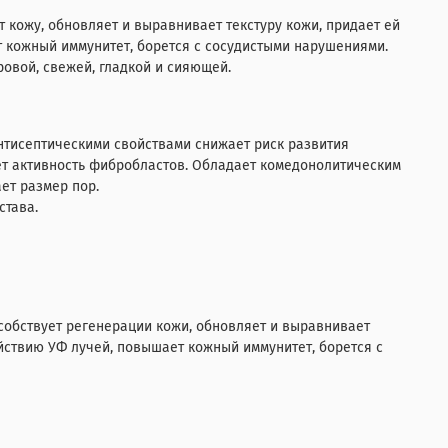
т кожу, обновляет и выравнивает текстуру кожи, придает ей
т кожный иммунитет, борется с сосудистыми нарушениями.
овой, свежей, гладкой и сияющей.
нтисептическими свойствами снижает риск развития
ет активность фибробластов. Обладает комедонолитическим
ет размер пор.
става.
собствует регенерации кожи, обновляет и выравнивает
йствию УФ лучей, повышает кожный иммунитет, борется с