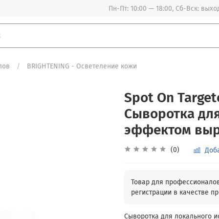
Пн-Пт: 10:00 — 18:00, Сб-Вск: вых
лов
BRIGHTENING - Осветеление кожи
Spot On Target
Сыворотка для
эффектом выр
(0)
Доб
Сыворотка для локального и