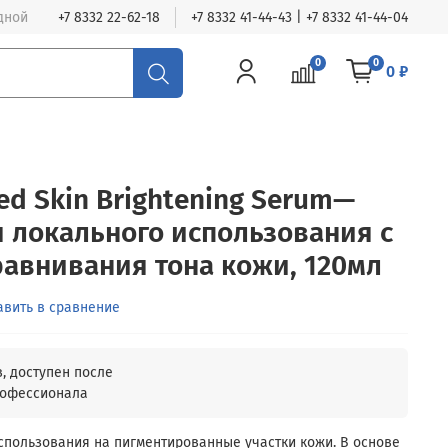
одной
+7 8332 22-62-18
+7 8332 41-44-43 | +7 8332 41-44-04
0
0
0 ₽
ed Skin Brightening Serum—
 локального использования с
авнивания тона кожи, 120мл
авить в сравнение
спользования на пигментированные участки кожи. В основе