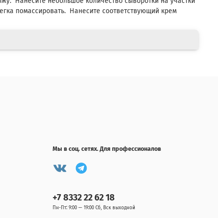
ожу. Нанесите небольшое количество сыворотки на участки
егка помассировать. Нанесите соответствующий крем
Мы в соц. сетях. Для профессионалов
+7 8332 22 62 18
Пн-Пт: 9:00 — 19:00 Сб, Вск выходной