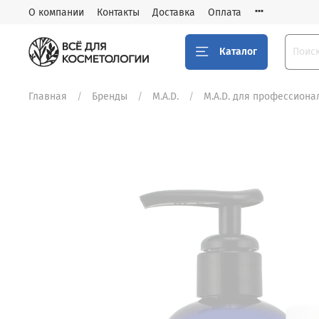
О компании
Контакты
Доставка
Оплата
Каталог
Главная
Бренды
M.A.D.
M.A.D. для профессиона