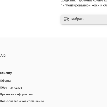
средства. Протонизируйте к
пигментированной кожи и сл
Выбрать
.A.D.
Клиенту
Оферта
Обратная связь
Правовая информация
Пользовательское соглашение