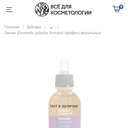
0
Главная
Бренды
...
Линия Elements Juliette Armand профессиональная
Нет в наличии