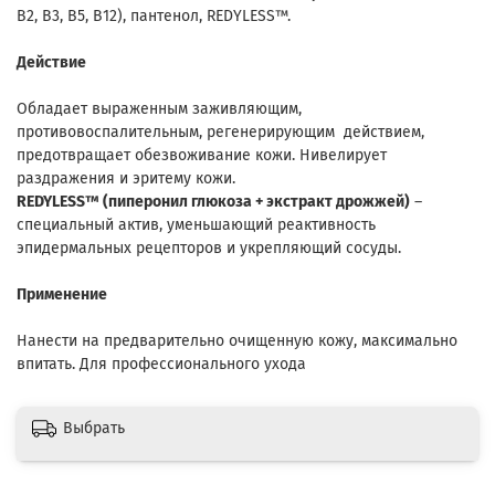
В2, В3, В5, В12), пантенол, REDYLESS™.
Действие
Обладает выраженным заживляющим,
противовоспалительным, регенерирующим действием,
предотвращает обезвоживание кожи. Нивелирует
раздражения и эритему кожи.
REDYLESS™ (пиперонил глюкоза + экстракт дрожжей)
–
специальный актив, уменьшающий реактивность
эпидермальных рецепторов и укрепляющий сосуды.
Применение
Нанести на предварительно очищенную кожу, максимально
впитать. Для профессионального ухода
Выбрать