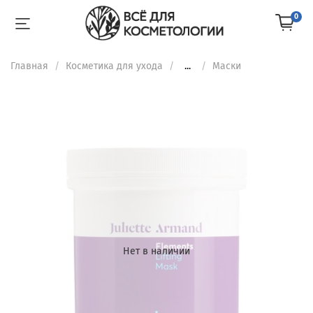
0
Главная
Косметика для ухода
...
Маски
Нет в наличии