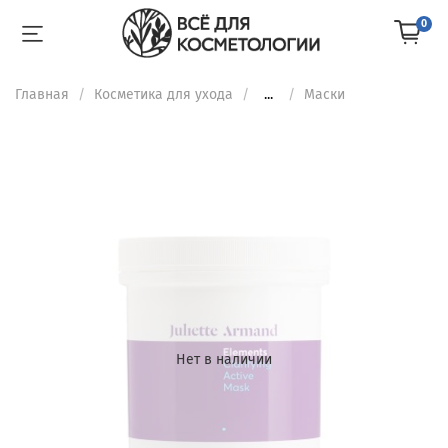
0
Главная
Косметика для ухода
...
Маски
Нет в наличии