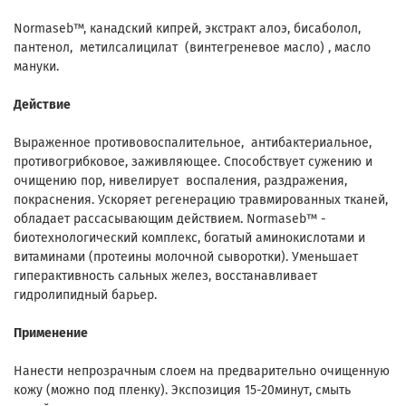
Normaseb™, канадский кипрей, экстракт алоэ, бисаболол,
пантенол, метилсалицилат (винтегреневое масло) , масло
мануки.
Действие
Выраженное противовоспалительное, антибактериальное,
противогрибковое, заживляющее. Способствует сужению и
очищению пор, нивелирует воспаления, раздражения,
покраснения. Ускоряет регенерацию травмированных тканей,
обладает рассасывающим действием. Normaseb™ -
биотехнологический комплекс, богатый аминокислотами и
витаминами (протеины молочной сыворотки). Уменьшает
гиперактивность сальных желез, восстанавливает
гидролипидный барьер.
Применение
Нанести непрозрачным слоем на предварительно очищенную
кожу (можно под пленку). Экспозиция 15-20минут, смыть