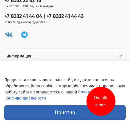
+7 8332 22 62 18
Пн-Пт: 9:00 — 19:00 Сб, Вск выходной
+7 8332 41 44 04 | +7 8332 41 44 43
kosmetolog-kirov.opt@yandex.ru
Информация
Клиенту
Продолжая использовать наш сайт, вы даете согласие на
обработку файлов cookie, которые обеспечивают правильную
работу сайта и соглашаетесь с нашей
Политикой
Онлайн
Конфиденциальности
запись
© 2020 Любое использование контента без письменного разрешения
Понятно
запрещено