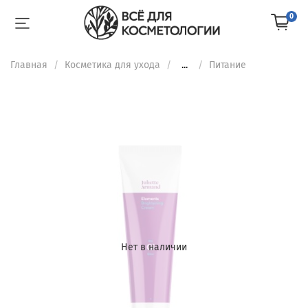
0
Главная
Косметика для ухода
...
Питание
Нет в наличии