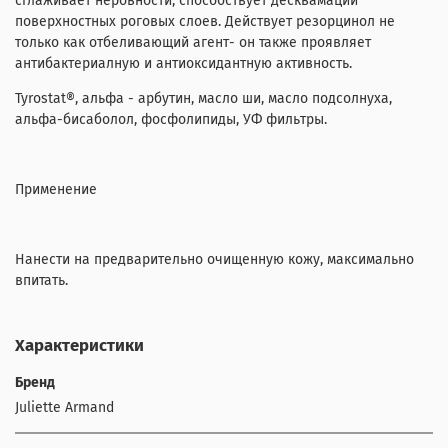
сглаживает неровности, способствует десквамации
поверхностных роговых слоев. Действует резорцинол не
только как отбеливающий агент- он также проявляет
антибактериалную и антиоксидантную активность.
Tyrostat®, альфа - арбутин, масло ши, масло подсолнуха,
альфа-бисаболол, фосфолипиды, УФ фильтры.
Применение
Нанести на предварительно очищенную кожу, максимально
впитать.
Характеристики
Бренд
Juliette Armand