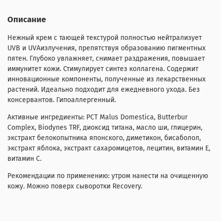
Описание
Нежный крем с тающей текстурой полностью нейтрализует
UVB и UVAизлучения, препятствуя образованию пигментных
пятен. Глубоко увлажняет, снимает раздражения, повышает
иммунитет кожи. Стимулирует синтез коллагена. Содержит
инновационные компоненты, полученные из лекарственных
растений. Идеально подходит для ежедневного ухода. Без
консервантов. Гипоаллергенный.
Активные ингредиенты:
PCT Malus Domestica, Butterbur
Complex, Biodynes TRF, диоксид титана, масло ши, глицерин,
экстракт белокопытника японского, диметикон, бисаболол,
экстракт яблока, экстракт сахаромицетов, лецитин, витамин Е,
витамин С.
Рекомендации по применению:
утром нанести на очищенную
кожу. Можно поверх сыворотки Recovery.