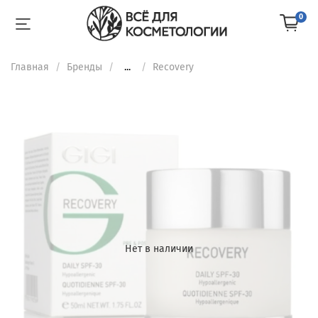
0
Главная
Бренды
...
Recovery
Нет в наличии