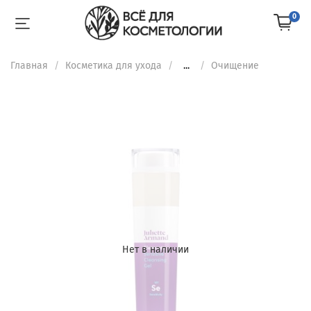
0
Главная
Косметика для ухода
...
Очищение
Нет в наличии