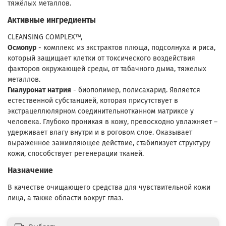
тяжёлых металлов.
Активные ингредиенты
CLEАNSING COMPLEX™,
Осмопур
- комплекс из экстрактов плюща, подсолнуха и риса,
который защищает клетки от токсического воздействия
факторов окружающей среды, от табачного дыма, тяжелых
металлов.
Гиалуронат натрия
- биополимер, полисахарид. Является
естественной субстанцией, которая присутствует в
экстрацеллюлярном соединительнотканном матриксе у
человека. Глубоко проникая в кожу, превосходно увлажняет –
удерживает влагу внутри и в роговом слое. Оказывает
выраженное заживляющее действие, стабилизует структуру
кожи, способствует регенерации тканей.
Назначение
В качестве очищающего средства для чувствительной кожи
лица, а также области вокруг глаз.