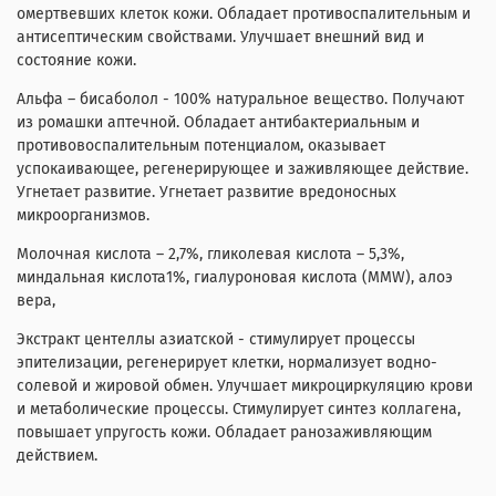
омертвевших клеток кожи. Обладает противоспалительным и
антисептическим свойствами. Улучшает внешний вид и
состояние кожи.
Альфа – бисаболол - 100% натуральное вещество. Получают
из ромашки аптечной. Обладает антибактериальным и
противовоспалительным потенциалом, оказывает
успокаивающее, регенерирующее и заживляющее действие.
Угнетает развитие. Угнетает развитие вредоносных
микроорганизмов.
Молочная кислота – 2,7%, гликолевая кислота – 5,3%,
миндальная кислота1%, гиалуроновая кислота (MMW), алоэ
вера,
Экстракт центеллы азиатской - стимулирует процессы
эпителизации, регенерирует клетки, нормализует водно-
солевой и жировой обмен. Улучшает микроциркуляцию крови
и метаболические процессы. Стимулирует синтез коллагена,
повышает упругость кожи. Обладает ранозаживляющим
действием.