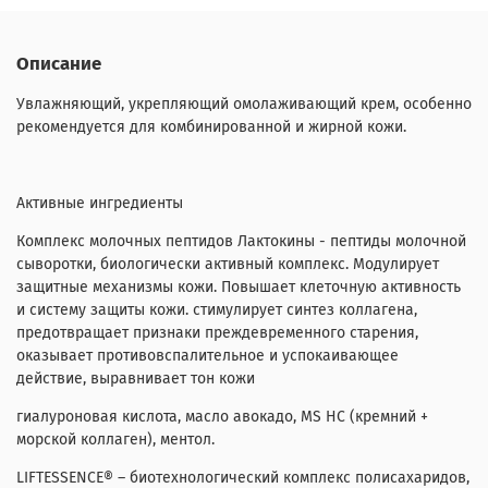
Описание
Увлажняющий, укрепляющий омолаживающий крем, особенно
рекомендуется для комбинированной и жирной кожи.
Активные ингредиенты
Комплекс молочных пептидов Лактокины - пептиды молочной
сыворотки, биологически активный комплекс. Модулирует
защитные механизмы кожи. Повышает клеточную активность
и систему защиты кожи. стимулирует синтез коллагена,
предотвращает признаки преждевременного старения,
оказывает противовспалительное и успокаивающее
действие, выравнивает тон кожи
гиалуроновая кислота, масло авокадо, MS HC (кремний +
морской коллаген), ментол.
LIFTESSENCE® – биотехнологический комплекс полисахаридов,