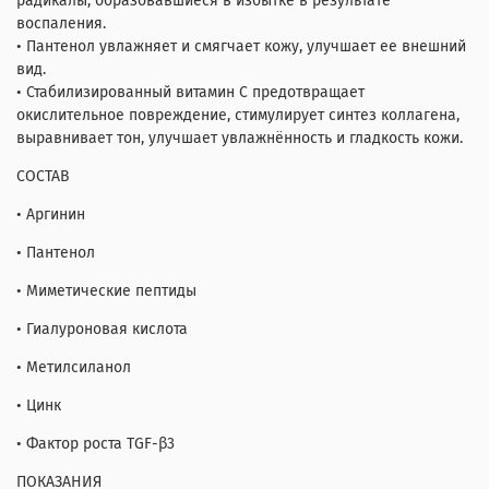
радикалы, образовавшиеся в избытке в результате
воспаления.
• Пантенол увлажняет и смягчает кожу, улучшает ее внешний
вид.
• Стабилизированный витамин С предотвращает
окислительное повреждение, стимулирует синтез коллагена,
выравнивает тон, улучшает увлажнённость и гладкость кожи.
СОСТАВ
• Аргинин
• Пантенол
• Миметические пептиды
• Гиалуроновая кислота
• Метилсиланол
• Цинк
• Фактор роста TGF-β3
ПОКАЗАНИЯ