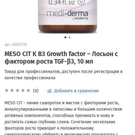
арт.
40002178
MESO CIT K B3 Growth factor – Лосьон с
фактором роста TGF-β3, 10 мл
Добавить в сравнение
(0)
MESO CIT - линия сывороток и мистов с факторами роста,
инкапсулированными в липосомы и большим количеством
активных компонентов, способных проникать в кожу и
достигать самых глубоких слоев. Сочетание нескольких
факторов роста приводит к положительному
синергетическому эффекту в медицинских процедурах с