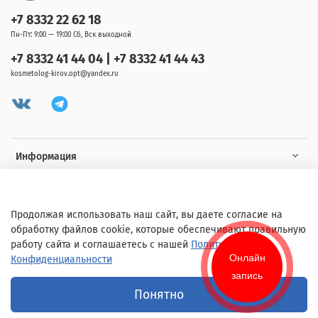
+7 8332 22 62 18
Пн-Пт: 9:00 — 19:00 Сб, Вск выходной
+7 8332 41 44 04 | +7 8332 41 44 43
kosmetolog-kirov.opt@yandex.ru
Информация
Клиенту
Продолжая использовать наш сайт, вы даете согласие на
обработку файлов cookie, которые обеспечивают правильную
работу сайта и соглашаетесь с нашей
Политикой
Онлайн
Конфиденциальности
запись
© 2020 Любое использование контента без письменного разрешения
Понятно
запрещено