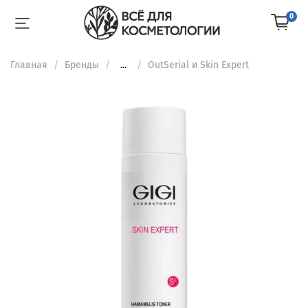
0
Главная
Бренды
...
OutSerial и Skin Expert