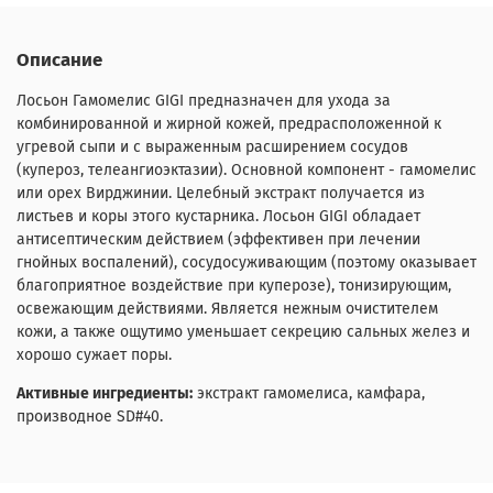
Описание
Лосьон Гамомелис GIGI предназначен для ухода за
комбинированной и жирной кожей, предрасположенной к
угревой сыпи и с выраженным расширением сосудов
(купероз, телеангиоэктазии). Основной компонент - гамомелис
или орех Вирджинии. Целебный экстракт получается из
листьев и коры этого кустарника. Лосьон GIGI обладает
антисептическим действием (эффективен при лечении
гнойных воспалений), сосудосуживающим (поэтому оказывает
благоприятное воздействие при куперозе), тонизирующим,
освежающим действиями. Является нежным очистителем
кожи, а также ощутимо уменьшает секрецию сальных желез и
хорошо сужает поры.
Активные ингредиенты:
экстракт гамомелиса, камфара,
производное SD#40.