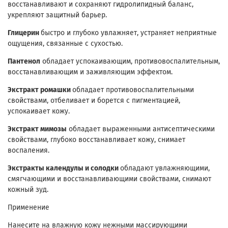
восстанавливают и сохраняют гидролипидный баланс,
укрепляют защитный барьер.
Глицерин
быстро и глубоко увлажняет, устраняет неприятные
ощущения, связанные с сухостью.
Пантенол
обладает успокаивающим, противовоспалительным,
восстанавливающим и заживляющим эффектом.
Экстракт ромашки
обладает противовоспалительными
свойствами, отбеливает и борется с пигментацией,
успокаивает кожу.
Экстракт мимозы
обладает выраженными антисептическими
свойствами, глубоко восстанавливает кожу, снимает
воспаления.
Экстракты календулы и солодки
обладают увлажняющими,
смягчающими и восстанавливающими свойствами, снимают
кожный зуд.
Применение
Нанесите на влажную кожу нежными массирующими