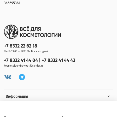
346695361
+7 8332 22 62 18
Пн-Пт: 9:00 — 19:00 Сб, Вск выходной
+7 8332 41 44 04 | +7 8332 41 44 43
kosmetolog-kirov.opt@yandex.ru
Информация
Клиенту