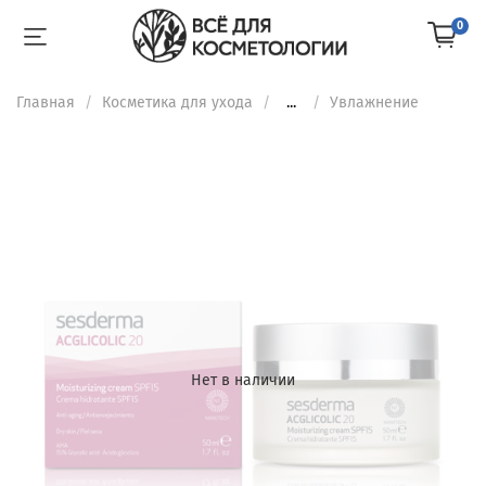
0
Главная
Косметика для ухода
...
Увлажнение
Нет в наличии