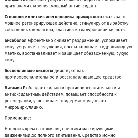
признаками старения, мощный антиоксидант.
Стволовые клетки синеголовника приморского
оказывают
мощное регенерирующее действие, стимулируют выработку
собственных коллагена, эластина и гиалуроновой кислоты.
Бисаболол
эффективно снимает раздражения, успокаивает
кожу, устраняет шелушения, восстанавливает гидролипидную
мантию, восстанавливает и защищает обезвоженную, сухую
кожу.
Босвеллиевые кислоты
действуют как
противовоспалительное и восстанавливающее средство.
Витамин F
обладает сильным противовоспалительным и
антиоксидантным действием, повышает способности к
регенерации, успокаивает эпидермис и улучшает
микроциркуляцию.
Применение:
Наносить крем на кожу лица легкими массирующими
движениями до полного впитывания. Средство можно