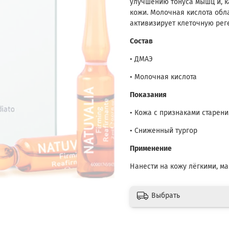
улучшению тонуса мышц и, к
кожи. Молочная кислота об
активизирует клеточную рег
Состав
• ДМАЭ
• Молочная кислота
Показания
• Кожа с признаками старени
• Сниженный тургор
Применение
Нанести на кожу лёгкими, м
Выбрать