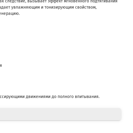
ак следствие, вызывает эффект мгновенного подтягивания
ладает увлажняющим и тонизирующим свойством,
енерацию.
я
ассирующими движениями до полного впитывания.