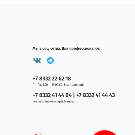
Мы в соц. сетях. Для профессионалов
+7 8332 22 62 18
Пн-Пт: 9:00 — 19:00 Сб, Вск выходной
+7 8332 41 44 04 | +7 8332 41 44 43
kosmetolog-kirov.opt@yandex.ru