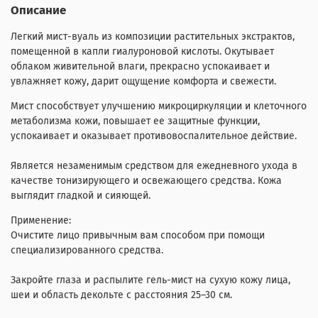
Описание
Легкий мист-вуаль из композиции растительных экстрактов,
помещенной в капли гиалуроновой кислоты. Окутывает
облаком живительной влаги, прекрасно успокаивает и
увлажняет кожу, дарит ощущение комфорта и свежести.
Мист способствует улучшению микроциркуляции и клеточного
метаболизма кожи, повышает ее защитные функции,
успокаивает и оказывает противовоспалительное действие.
Является незаменимым средством для ежедневного ухода в
качестве тонизирующего и освежающего средства. Кожа
выглядит гладкой и сияющей.
Применение:
Очистите лицо привычным вам способом при помощи
специализированного средства.
Закройте глаза и распылите гель-мист на сухую кожу лица,
шеи и область декольте с расстояния 25–30 см.