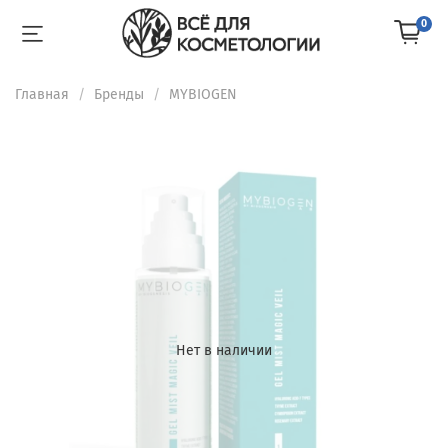
0
Главная
Бренды
MYBIOGEN
Нет в наличии