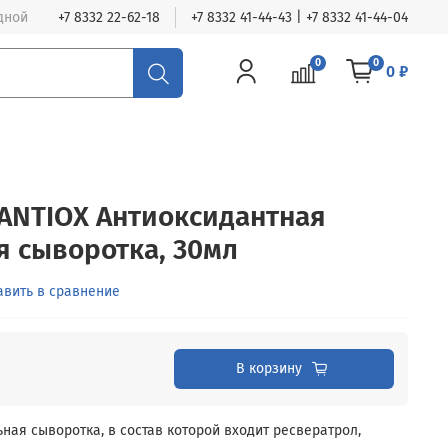
одной
+7 8332 22-62-18
+7 8332 41-44-43 | +7 8332 41-44-04
0
0
0 ₽
ANTIOX Антиоксидантная
 сыворотка, 30мл
авить в сравнение
В корзину
ная сыворотка, в состав которой входит ресвератрол,