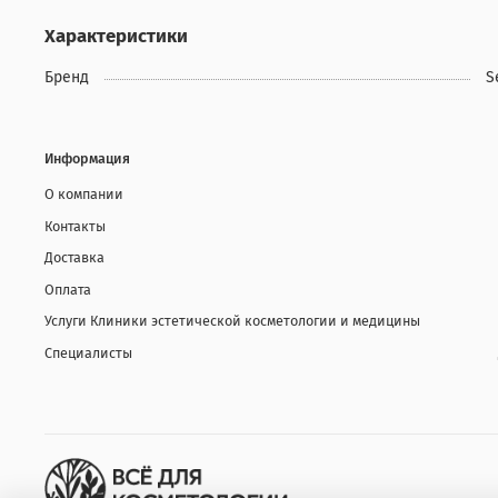
Характеристики
Бренд
S
Информация
О компании
Контакты
Доставка
Оплата
Услуги Клиники эстетической косметологии и медицины
Специалисты