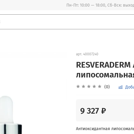
Пн-Пт: 10:00 — 18:00, Сб-Вск: вых
арт.
40007240
RESVERADERM 
липосомальная
(0)
Доб
9 327 ₽
Антиоксидантная липосомаль