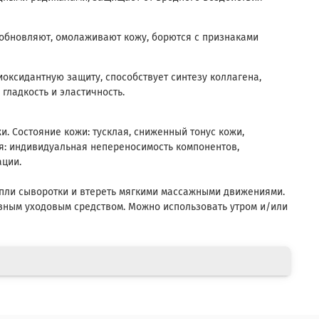
обновляют, омолаживают кожу, борются с признаками
оксидантную защиту, способствует синтезу коллагена,
 гладкость и эластичность.
жи. Состояние кожи: тусклая, сниженный тонус кожи,
я: индивидуальная непереносимость компонентов,
ации.
апли сыворотки и втереть мягкими массажными движениями.
вным уходовым средством. Можно использовать утром и/или