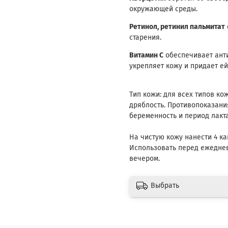
окружающей среды.
Ретинол, ретинил пальмитат
старения.
Витамин С
обеспечивает анти
укрепляет кожу и придает ей
Тип кожи: для всех типов ко
дряблость. Противопоказани
беременность и период лакт
На чистую кожу нанести 4 к
Использовать перед ежедне
вечером.
Выбрать