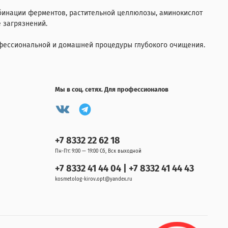
бинации ферментов, растительной целлюлозы, аминокислот
 загрязнений.
офессиональной и домашней процедуры глубокого очищения.
Мы в соц. сетях. Для профессионалов
+7 8332 22 62 18
Пн-Пт: 9:00 — 19:00 Сб, Вск выходной
+7 8332 41 44 04 | +7 8332 41 44 43
kosmetolog-kirov.opt@yandex.ru