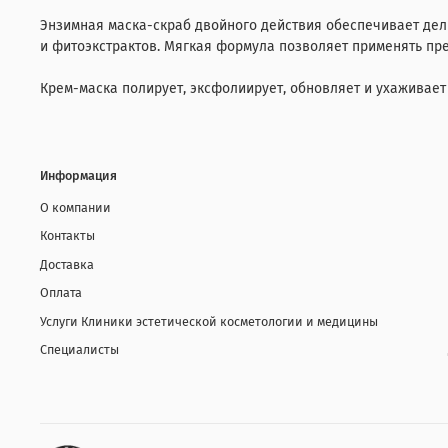
Энзимная маска-скраб двойного действия обеспечивает де
и фитоэкстрактов. Мягкая формула позволяет применять пре
Крем-маска полирует, эксфолиирует, обновляет и ухаживае
Информация
О компании
Контакты
Доставка
Оплата
Услуги Клиники эстетической косметологии и медицины
Специалисты