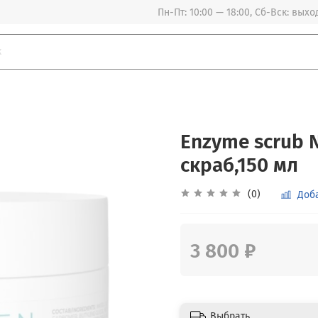
Пн-Пт: 10:00 — 18:00, Сб-Вск: вых
Enzyme scrub 
скраб,150 мл
(0)
Доб
3 800 ₽
Выбрать