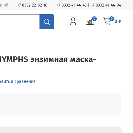
одной
+7 8332 22-62-18
+7 8332 41-44-43 | +7 8332 41-44-04
0
0
0 ₽
NYMPHS энзимная маска-
авить в сравнение