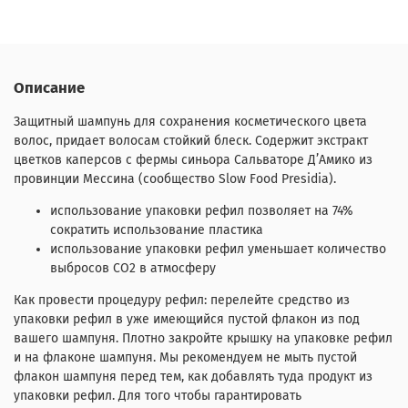
Описание
Защитный шампунь для сохранения косметического цвета
волос, придает волосам стойкий блеск. Содержит экстракт
цветков каперсов с фермы синьора Сальваторе Д’Амико из
провинции Мессина (сообщество Slow Food Presidia).
использование упаковки рефил позволяет на 74%
сократить использование пластика
использование упаковки рефил уменьшает количество
выбросов CO2 в атмосферу
Как провести процедуру рефил: перелейте средство из
упаковки рефил в уже имеющийся пустой флакон из под
вашего шампуня. Плотно закройте крышку на упаковке рефил
и на флаконе шампуня. Мы рекомендуем не мыть пустой
флакон шампуня перед тем, как добавлять туда продукт из
упаковки рефил. Для того чтобы гарантировать