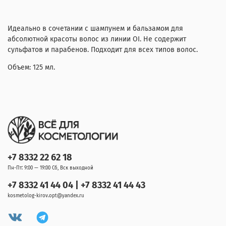
Идеально в сочетании с шампунем и бальзамом для
абсолютной красоты волос из линии OI. Не содержит
сульфатов и парабенов. Подходит для всех типов волос.
Объем: 125 мл.
+7 8332 22 62 18
Пн-Пт: 9:00 — 19:00 Сб, Вск выходной
+7 8332 41 44 04 | +7 8332 41 44 43
kosmetolog-kirov.opt@yandex.ru