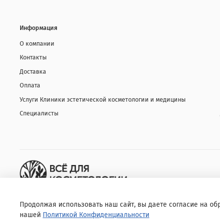
Информация
О компании
Контакты
Доставка
Оплата
Услуги Клиники эстетической косметологии и медицины
Специалисты
Продолжая использовать наш сайт, вы даете согласие на об
нашей
Политикой Конфиденциальности
© 2020 Любое использование контента без письменного разрешени