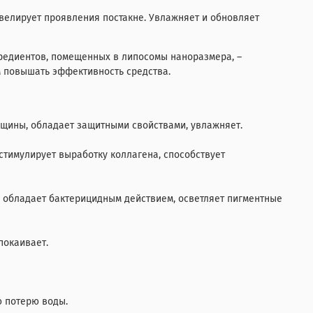
велирует проявления постакне. Увлажняет и обновляет
редиентов, помещенных в липосомы наноразмера, –
м повышать эффективность средства.
орщины, обладает защитными свойствами, увлажняет.
 стимулирует выработку коллагена, способствует
, обладает бактерицидным действием, осветляет пигментные
покаивает.
ю потерю воды.