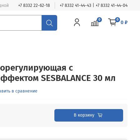
одной
+7 8332 22-62-18
+7 8332 41-44-43 | +7 8332 41-44-04
0
0
0 ₽
борегулирующая с
ффектом SESBALANCE 30 мл
авить в сравнение
В корзину