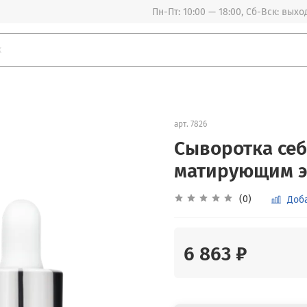
Пн-Пт: 10:00 — 18:00, Сб-Вск: вых
арт.
7826
Сыворотка се
матирующим э
(0)
Доб
6 863 ₽