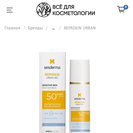
0
Главная
Бренды
...
REPASKIN URBAN