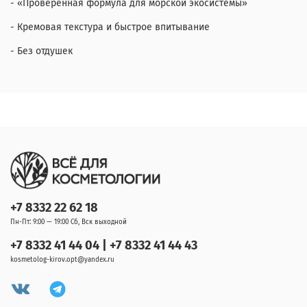
- «Проверенная формула для морской экосистемы»
- Кремовая текстура и быстрое впитывание
- Без отдушек
+7 8332 22 62 18
Пн-Пт: 9:00 — 19:00 Сб, Вск выходной
+7 8332 41 44 04 | +7 8332 41 44 43
kosmetolog-kirov.opt@yandex.ru