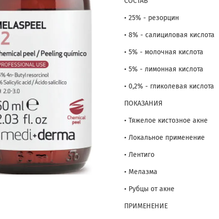
СОСТАВ
• 25% - резорцин
• 8% - салициловая кислота
• 5% - молочная кислота
• 5% - лимонная кислота
• 0,2% - гликолевая кислота
ПОКАЗАНИЯ
• Тяжелое кистозное акне
• Локальное применение
• Лентиго
• Мелазма
• Рубцы от акне
ПРИМЕНЕНИЕ