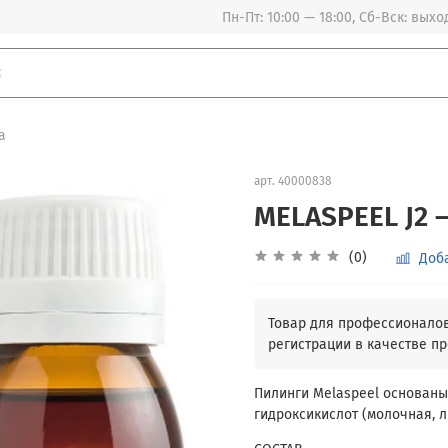
Пн-Пт: 10:00 — 18:00, Сб-Вск: вых
a
арт.
40000838
MELASPEEL J2 
(0)
Доб
Пилинги Melaspeel основаны
гидроксикислот (молочная, л