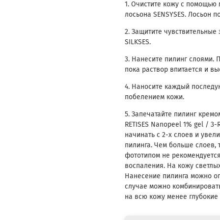
1. Очистите кожу с помощь
лосьона SENSYSES. Лосьон по
2. Защитите чувствительные 
SILKSES.
3. Нанесите пилинг слоями. 
пока раствор впитается и вы
4. Наносите каждый последу
побелением кожи.
5. Запечатайте пилинг кремо
RETISES Nanopeel 1% gel / 3-
начинать с 2-х слоев и уве
пилинга. Чем больше слоев, 
фототипом не рекомендуется 
воспаления. На кожу светлых 
Нанесение пилинга можно ог
случае можно комбинировать
на всю кожу менее глубокие