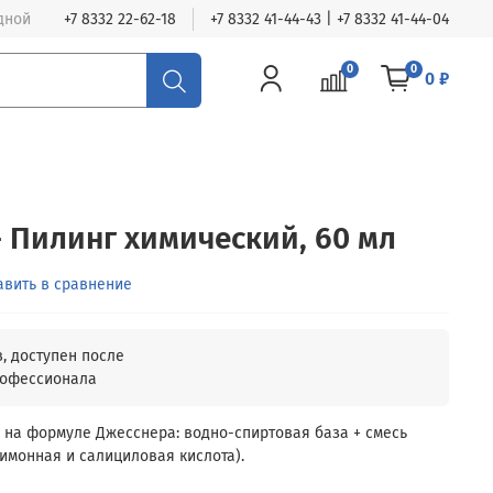
одной
+7 8332 22-62-18
+7 8332 41-44-43 | +7 8332 41-44-04
0
0
0 ₽
– Пилинг химический, 60 мл
авить в сравнение
 на формуле Джесснера: водно-спиртовая база + смесь
имонная и салициловая кислота).