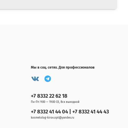
Мы в соц. сетях. Для профессионалов
+7 8332 22 62 18
Пн-Пт: 9:00 — 19:00 Сб, Вск выходной
+7 8332 41 44 04 | +7 8332 41 44 43
kosmetolog-kirov.opt@yandex.ru