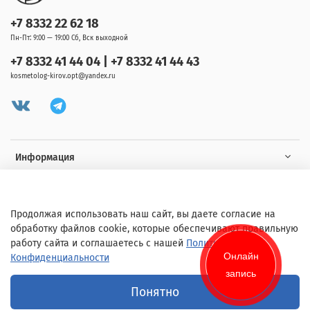
+7 8332 22 62 18
Пн-Пт: 9:00 — 19:00 Сб, Вск выходной
+7 8332 41 44 04 | +7 8332 41 44 43
kosmetolog-kirov.opt@yandex.ru
Информация
Клиенту
Продолжая использовать наш сайт, вы даете согласие на
обработку файлов cookie, которые обеспечивают правильную
работу сайта и соглашаетесь с нашей
Политикой
Онлайн
Конфиденциальности
запись
© 2020 Любое использование контента без письменного разрешения
Понятно
запрещено