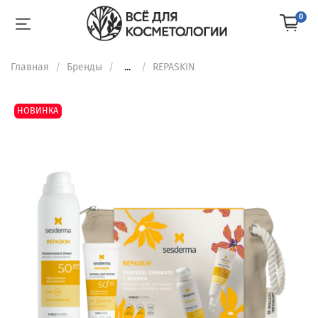
0
Главная
Бренды
...
REPASKIN
НОВИНКА