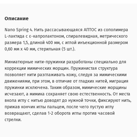
Описание
Nano Spring 4. Нить рассасывающаяся АПТОС из сополимера
L-лактида с ε-капролактоном, спиралевидная, метрического
размера 1,5, длиной 400 мм, с иглой инъекционной размером
0,60 мм х 40 мм, стерильная (5 шт.).
Миниатюрные нити-пружинки разработаны специально для
коррекции мимических морщин. Пружинистая структура
позволяет нити разглаживать кожу, следуя за мимическими
движениями, при этом, в отличие от гладких нитей, миграция
пружинки исключена. Таким образом, мимические морщины
исчезают, а мимика сохраняет свою естественность. От места
вкола иглу с нитью доводят до нужной точки, фиксируют нить,
прижав кончик иглы пальцем, после чего пустую иглу
возвращают, сделав 1-2 оборота иглы против часовой
стрелки.