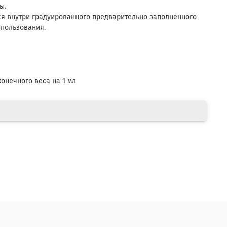
ы.
тся внутри градуированного предварительно заполненного
спользования.
онечного веса на 1 мл