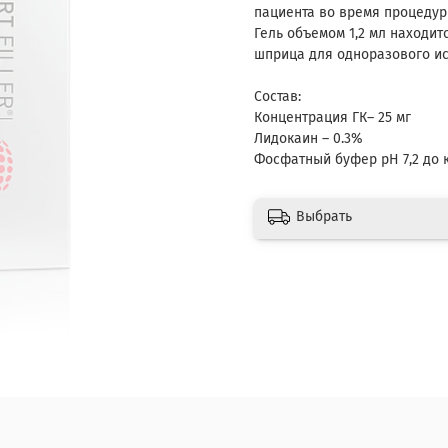
пациента во время процедур
Гель объемом 1,2 мл находи
шприца для одноразового и
Состав:
Концентрация ГК– 25 мг
Лидокаин – 0.3%
Фосфатный буфер pH 7,2 до к
Выбрать