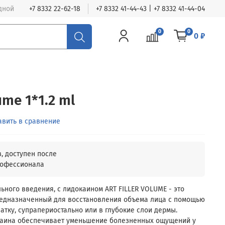
одной
+7 8332 22-62-18
+7 8332 41-44-43 | +7 8332 41-44-04
0
0
0 ₽
ume 1*1.2 ml
авить в сравнение
ьного введения, с лидокаином ART FILLER VOLUME - это
редназначенный для восстановления объема лица с помощью
атку, супрапериостально или в глубокие слои дермы.
каина обеспечивает уменьшение болезненных ощущений у