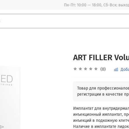
Пн-Пт: 10:00 — 18:00, Сб-Вск: вых
ART FILLER Vol
(0)
Доб
Имплантат для внутридермал
инъекционный имплантат, п
инъекций в подкожную клетч
Наличие в имплантате лидо