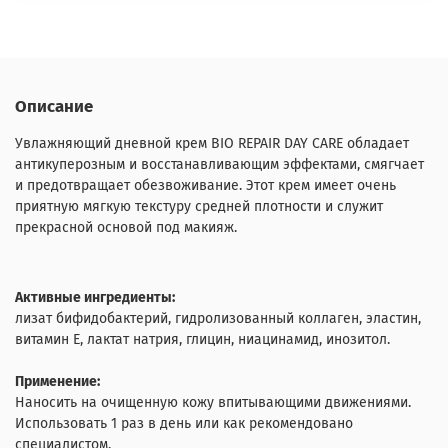
Описание
Увлажняющий дневной крем BIO REPAIR DAY CARE обладает
антикуперозным и восстанавливающим эффектами, смягчает
и предотвращает обезвоживание. Этот крем имеет очень
приятную мягкую текстуру средней плотности и служит
прекрасной основой под макияж.
Активные ингредиенты:
лизат бифидобактерий, гидролизованный коллаген, эластин,
витамин Е, лактат натрия, глицин, ниацинамид, инозитол.
Применение:
Наносить на очищенную кожу впитывающими движениями.
Использовать 1 раз в день или как рекомендовано
специалистом.