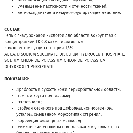
нейтрализация свободных радикалов;
уменьшение пастозности и отечности тканей;
антиоксидантное и иммуномодулирующее действие.
СОСТАВ:
Гель с гиалуроновой кислотой для области вокруг глаз с
концентрацией ГК 0,8 мг/мл и активным
компонентом сукцинат натрия 1,3%.
AQUA, DISODIUM SUCCINATE, DISODIUM HYDROGEN PHOSPHATE,
SODIUM CHLORIDE, POTASSIUM CHLORIDE, POTASSIUM
DIHYDROGEN PHOSPHATE
ПОКАЗАНИЯ:
Дряблость и сухость кожи периорбитальной области;
темные круги под глазами;
пастозность;
стойкая отечность при деформационноотечном,
усталом, смешанном морфотипах старения;
коррекция «малярных мешков»;
мимические морщины под глазами и в уголках глаз