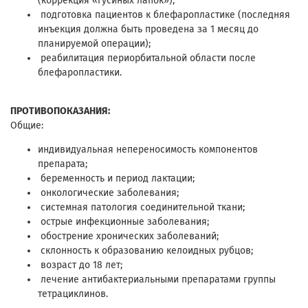
(коррекция «гусиных лапок»);
подготовка пациентов к блефаропластике (последняя
инъекция должна быть проведена за 1 месяц до
планируемой операции);
реабилитация периорбитальной области после
блефаропластики.
ПРОТИВОПОКАЗАНИЯ:
Общие:
индивидуальная непереносимость компонентов
препарата;
беременность и период лактации;
онкологические заболевания;
системная патология соединительной ткани;
острые инфекционные заболевания;
обострение хронических заболеваний;
склонность к образованию келоидных рубцов;
возраст до 18 лет;
лечение антибактериальными препаратами группы
тетрациклинов.