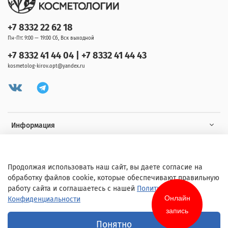
+7 8332 22 62 18
Пн-Пт: 9:00 — 19:00 Сб, Вск выходной
+7 8332 41 44 04 | +7 8332 41 44 43
kosmetolog-kirov.opt@yandex.ru
Информация
Клиенту
Продолжая использовать наш сайт, вы даете согласие на
обработку файлов cookie, которые обеспечивают правильную
работу сайта и соглашаетесь с нашей
Политикой
Онлайн
Конфиденциальности
запись
© 2020 Любое использование контента без письменного разрешения
Понятно
запрещено