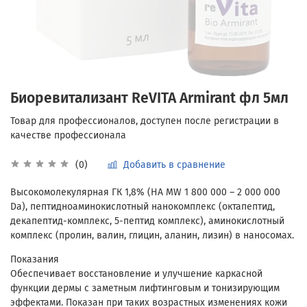
Биоревитализант ReVITA Armirant фл 5мл
Добавить в сравнение
(0)
Высокомолекулярная ГК 1,8% (HA MW 1 800 000 – 2 000 000
Da), пептидноаминокислотный нанокомплекс (октапептид,
декапептид-комплекс, 5-пептид комплекс), аминокислотный
комплекс (пролин, валин, глицин, аланин, лизин) в наносомах.
Показания
Обеспечивает восстановление и улучшение каркасной
функции дермы с заметным лифтинговым и тонизирующим
эффектами. Показан при таких возрастных изменениях кожи