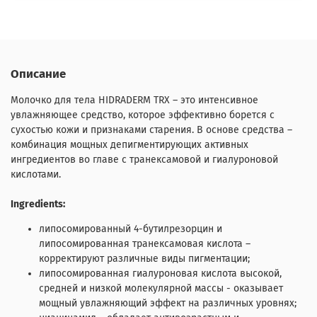
Описание
Молочко для тела HIDRADERM TRX – это интенсивное
увлажняющее средство, которое эффективно борется с
сухостью кожи и признаками старения. В основе средства –
комбинация мощных депигментирующих активных
ингредиентов во главе с транексамовой и гиалуроновой
кислотами.
Ingredients:
липосомированный 4-бутилрезорцин и
липосомированная транексамовая кислота –
корректируют различные виды пигментации;
липосомированная гиалуроновая кислота высокой,
средней и низкой молекулярной массы - оказывает
мощный увлажняющий эффект на различных уровнях;