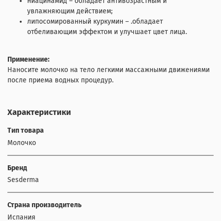
ниацинамид – обладает антивозрастным и
увлажняющим действием;
липосомированный куркумин – .обладает
отбеливающим эффектом и улучшает цвет лица.
Применение:
Наносите молочко на тело легкими массажными движениями
после приема водных процедур.
Характеристики
Тип товара
Молочко
Бренд
Sesderma
Страна производитель
Испания