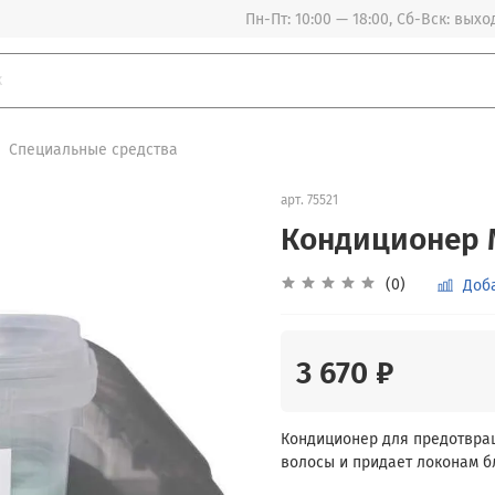
Пн-Пт: 10:00 — 18:00, Сб-Вск: вых
Специальные средства
арт.
75521
Кондиционер 
(0)
Доб
3 670 ₽
Кондиционер для предотвра
волосы и придает локонам бл