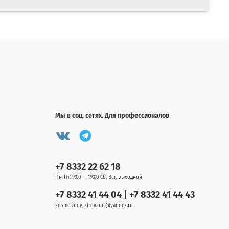
Мы в соц. сетях. Для профессионалов
+7 8332 22 62 18
Пн-Пт: 9:00 — 19:00 Сб, Вск выходной
+7 8332 41 44 04 | +7 8332 41 44 43
kosmetolog-kirov.opt@yandex.ru