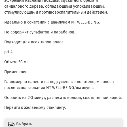
эфирными маслами гвоздики, мускатного ореха и
сандалового дерева, обладающими успокаивающим,
стимулирующим и противовоспалительным действием.
Идеально в сочетании с шампунем NT WELL-BEING.
Не содержит сульфатов и парабенов.
Подходит для всех типов волос.
pН 4
Объем: 60 мл.
Применение
Равномерно нанести на подсушенные полотенцем волосы
после использования NT WELL-BEING/шампуня.
Оставить на 2-3 минут, расчесать волосы, смыть теплой водой.
Перейти к желаемому стайлингу.
Выбрать