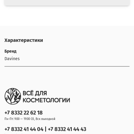
Характеристики
Бренд
Davines
+7 8332 22 62 18
Пн-Пт: 9:00 — 19:00 Сб, Вск выходной
+7 8332 41 44 04 | +7 8332 41 44 43