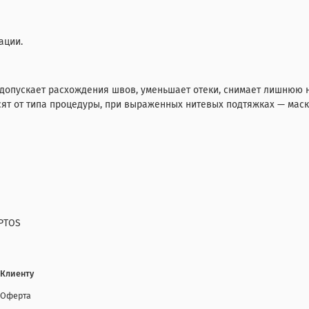
ации.
 допускает расхождения швов, уменьшает отеки, снимает лишнюю 
сят от типа процедуры, при выраженных нитевых подтяжках — маску
PTOS
Клиенту
Оферта