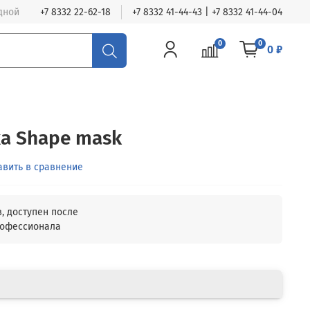
одной
+7 8332 22-62-18
+7 8332 41-44-43 | +7 8332 41-44-04
0
0
0 ₽
а Shape mask
авить в сравнение