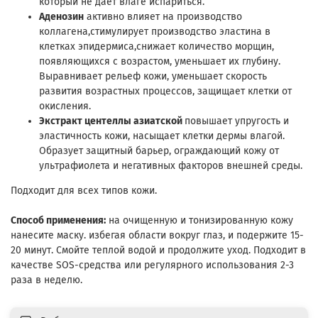
который не дает влаге испариться.
Аденозин
активно влияет на производство
коллагена,стимулирует производство эластина в
клетках эпидермиса,снижает количество морщин,
появляющихся с возрастом, уменьшает их глубину.
Выравнивает рельеф кожи, уменьшает скорость
развития возрастных процессов, защищает клетки от
окисления.
Экстракт центеллы азиатской
повышает упругость и
эластичность кожи, насыщает клетки дермы влагой.
Образует защитный барьер, ограждающий кожу от
ультрафиолета и негативных факторов внешней среды.
Подходит для всех типов кожи.
Способ применения:
на очищенную и тонизированную кожу
нанесите маску. избегая области вокруг глаз, и подержите 15-
20 минут. Смойте теплой водой и продолжите уход. Подходит в
качестве SOS-средства или регулярного использования 2-3
раза в неделю.