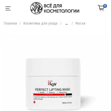
0
Главная
Косметика для ухода
...
Маски