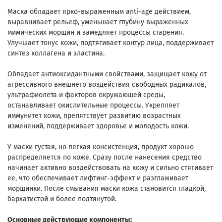
Маска обладает ярко-выраженным anti-age действием,
выравнивает рельеф, уменьшает глубину выраженных
мимических морщин и замедляет процессы старения.
Улучшает тонус кожи, подтягивает контур лица, поддерживает
синтез коллагена и эластина.
Обладает антиоксидантными свойствами, защищает кожу от
агрессивного внешнего воздействия свободных радикалов,
ультрафиолета и факторов окружающей среды,
останавливает окислительные процессы. Укрепляет
иммунитет кожи, препятствует развитию возрастных
изменений, поддерживает здоровье и молодость кожи.
У маски густая, но легкая консистенция, продукт хорошо
распределяется по коже. Сразу после нанесения средство
начинает активно воздействовать на кожу и сильно стягивает
ее, что обеспечивает лифтинг-эффект и разглаживает
морщинки. После смывания маски кожа становится гладкой,
бархатистой и более подтянутой.
Основные действующие компоненты: