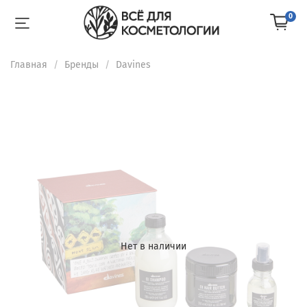
0
Главная
Бренды
Davines
Нет в наличии