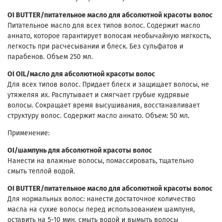
OI BUTTER/питательное масло для абсолютной красоты волос
Питательное масло для всех типов волос. Содержит масло
аннато, которое гарантирует волосам необычайную мягкость,
легкость при расчесывании и блеск. Без сульфатов и
парабенов. Объем 250 мл.
OI OIL/масло для абсолютной красоты волос
Для всех типов волос. Придает блеск и защищает волосы, не
утяжеляя их. Распутывает и смягчает грубые кудрявые
волосы. Сокращает время высушивания, восстанавливает
структуру волос. Содержит масло аннато. Объем: 50 мл.
Применение:
OI/шампунь для абсолютной красоты волос
Нанести на влажные волосы, помассировать, тщательно
смыть теплой водой.
OI BUTTER/питательное масло для абсолютной красоты волос
Для нормальных волос: нанести достаточное количество
масла на сухие волосы перед использованием шампуня,
оставить на 5-10 мин, смыть водой и вымыть волосы