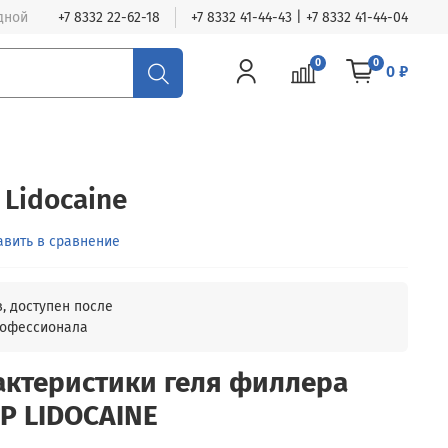
одной
+7 8332 22-62-18
+7 8332 41-44-43 | +7 8332 41-44-04
0
0
0 ₽
 Lidocaine
авить в сравнение
актеристики геля филлера
P LIDOCAINE