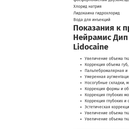
Хлорид натрия
Лидокаина гидрохлорид
Вода для инъекций
Показания к 
Нейрамис Дип 
Lidocaine
Увеличение объема тк
Коррекция объема губ,
Пальпебромалярная и 
Умеренная аугментаци
Носогубные складки, 
Коррекция формы и об
Коррекция глубоких м
Коррекция глубоких и
Эстетическая коррекци
Увеличение объема тка
Увеличение объема тк