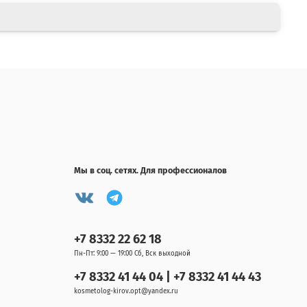
Мы в соц. сетях. Для профессионалов
+7 8332 22 62 18
Пн-Пт: 9:00 — 19:00 Сб, Вск выходной
+7 8332 41 44 04 | +7 8332 41 44 43
kosmetolog-kirov.opt@yandex.ru