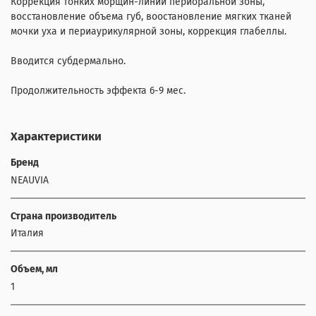
Коррекция тонких морщин-линий периоральной зоны,
восстановление объема губ, воостановление мягких тканей
мочки уха и периаурикулярной зоны, коррекция глабеллы.
Вводится субдермально.
Продолжительность эффекта 6-9 мес.
Характеристики
Бренд
NEAUVIA
Страна производитель
Италия
Объем, мл
1