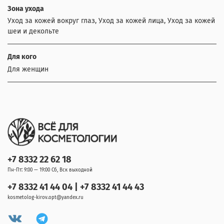
Зона ухода
Уход за кожей вокруг глаз, Уход за кожей лица, Уход за кожей
шеи и декольте
Для кого
Для женщин
+7 8332 22 62 18
Пн-Пт: 9:00 — 19:00 Сб, Вск выходной
+7 8332 41 44 04 | +7 8332 41 44 43
kosmetolog-kirov.opt@yandex.ru