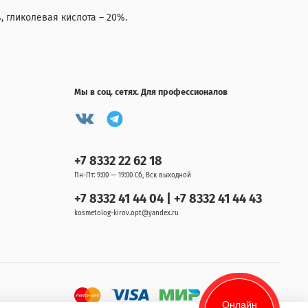
, гликолевая кислота – 20%.
Мы в соц. сетях. Для профессионалов
+7 8332 22 62 18
Пн-Пт: 9:00 — 19:00 Сб, Вск выходной
+7 8332 41 44 04 | +7 8332 41 44 43
kosmetolog-kirov.opt@yandex.ru
Онлайн