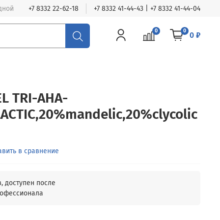
одной
+7 8332 22-62-18
+7 8332 41-44-43 | +7 8332 41-44-04
0
0
0 ₽
L TRI-AHA-
CTIC,20%mandelic,20%clycolic
авить в сравнение