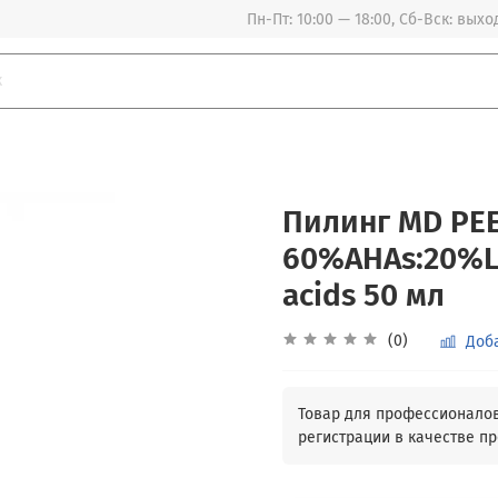
Пн-Пт: 10:00 — 18:00, Сб-Вск: вых
Пилинг MD PEE
60%AHAs:20%LA
acids 50 мл
(0)
Доб