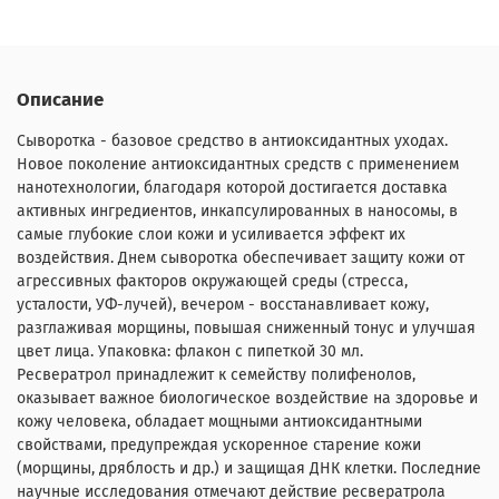
Описание
Сыворотка - базовое средство в антиоксидантных уходах.
Новое поколение антиоксидантных средств с применением
нанотехнологии, благодаря которой достигается доставка
активных ингредиентов, инкапсулированных в наносомы, в
самые глубокие слои кожи и усиливается эффект их
воздействия. Днем сыворотка обеспечивает защиту кожи от
агрессивных факторов окружающей среды (стресса,
усталости, УФ-лучей), вечером - восстанавливает кожу,
разглаживая морщины, повышая сниженный тонус и улучшая
цвет лица. Упаковка: флакон с пипеткой 30 мл.
Ресвератрол принадлежит к семейству полифенолов,
оказывает важное биологическое воздействие на здоровье и
кожу человека, обладает мощными антиоксидантными
свойствами, предупреждая ускоренное старение кожи
(морщины, дряблость и др.) и защищая ДНК клетки. Последние
научные исследования отмечают действие ресвератрола