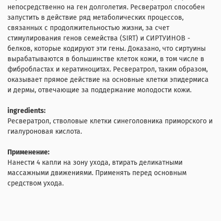
непосредственно на ген долголетия. Ресвератрол способен
запустить в действие ряд метаболических процессов,
связанных с продолжительностью жизни, за счет
стимулирования генов семейства (SIRT) и СИРТУИНОВ -
белков, которые кодируют эти гены. Доказано, что сиртуины
вырабатываются в большинстве клеток кожи, в том числе в
фибробластах и кератиноцитах. Ресвератрол, таким образом,
оказывает прямое действие на основные клетки эпидермиса
и дермы, отвечающие за поддержание молодости кожи.
ingredients:
Ресвератрол, стволовые клетки синеголовника приморского и
гиалуроновая кислота.
Применение:
Нанести 4 капли на зону ухода, втирать деликатными
массажными движениями. Применять перед основным
средством ухода.