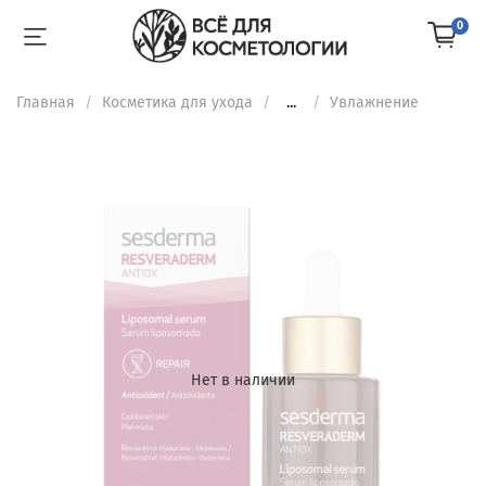
0
Главная
Косметика для ухода
...
Увлажнение
Нет в наличии