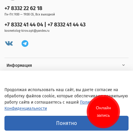
+7 8332 22 62 18
Пн-Пт: 9:00 — 19:00 Сб, Вск выходной
+7 8332 41 44 04 | +7 8332 41 44 43
kosmetolog-kirov.opt@yandex.ru
Информация
Клиенту
Продолжая использовать наш сайт, вы даете согласие на
обработку файлов cookie, которые обеспечивают правильную
работу сайта и соглашаетесь с нашей
Политикой
Онлайн
Конфиденциальности
запись
© 2020 Любое использование контента без письменного разрешения
Понятно
запрещено