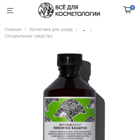
0
Главная
Косметика для ухода
...
Специальные средства