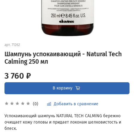
арт.
71262
Шампунь успокаивающий - Natural Tech
Calming 250 мл
3 760 ₽
В корзину
Добавить в сравнение
(0)
Успокаивающий шампунь NATURAL TECH CALMING бережно
очищает кожу головы и придает локонам шелковистость и
блеск.