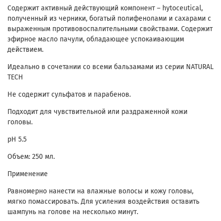
Содержит активный действующий компонент – hytoceutical,
полученный из черники, богатый полифенолами и сахарами с
выраженным противовоспалительными свойствами. Содержит
эфирное масло пачули, обладающее успокаивающим
действием.
Идеально в сочетании со всеми бальзамами из серии NATURAL
TECH
Не содержит сульфатов и парабенов.
Подходит для чувствительной или раздраженной кожи
головы.
pН 5.5
Объем: 250 мл.
Применение
Равномерно нанести на влажные волосы и кожу головы,
мягко помассировать. Для усиления воздействия оставить
шампунь на голове на несколько минут.