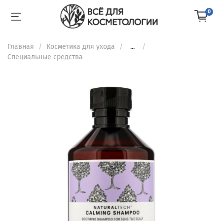
0
Главная
Косметика для ухода
...
Специальные средства