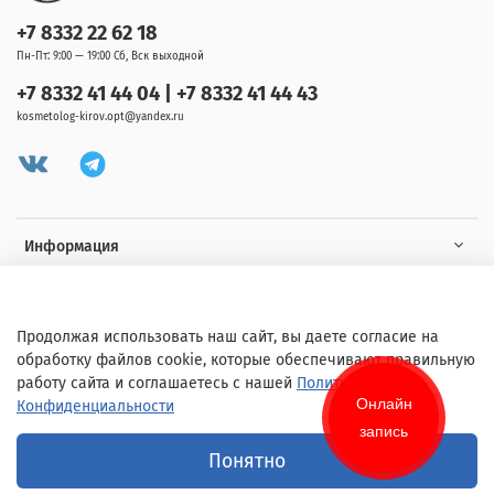
+7 8332 22 62 18
Пн-Пт: 9:00 — 19:00 Сб, Вск выходной
+7 8332 41 44 04 | +7 8332 41 44 43
kosmetolog-kirov.opt@yandex.ru
Информация
Клиенту
Продолжая использовать наш сайт, вы даете согласие на
обработку файлов cookie, которые обеспечивают правильную
работу сайта и соглашаетесь с нашей
Политикой
Онлайн
Конфиденциальности
запись
© 2020 Любое использование контента без письменного разрешения
Понятно
запрещено