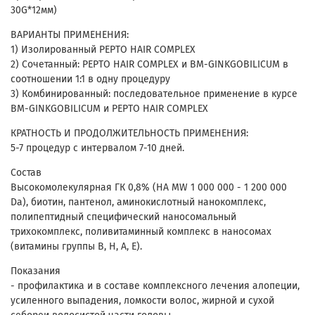
30G*12мм)
ВАРИАНТЫ ПРИМЕНЕНИЯ:
1) Изолированный PEPTO HAIR COMPLEX
2) Сочетанный: PEPTO HAIR COMPLEX и BM-GINKGOBILICUM в
соотношении 1:1 в одну процедуру
3) Комбинированный: последовательное применение в курсе
BM-GINKGOBILICUM и PEPTO HAIR COMPLEX
КРАТНОСТЬ И ПРОДОЛЖИТЕЛЬНОСТЬ ПРИМЕНЕНИЯ:
5-7 процедур с интервалом 7-10 дней.
Состав
Высокомолекулярная ГК 0,8% (HA MW 1 000 000 - 1 200 000
Da), биотин, пантенол, аминокислотный нанокомплекс,
полипептидный специфический наносомальный
трихокомплекс, поливитаминный комплекс в наносомах
(витамины группы В, Н, А, Е).
Показания
- профилактика и в составе комплексного лечения алопеции,
усиленного выпадения, ломкости волос, жирной и сухой