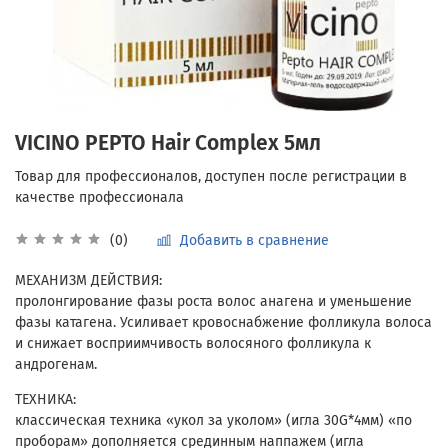
VICINO PEPTO Hair Complex 5мл
Добавить в сравнение
(0)
МЕХАНИЗМ ДЕЙСТВИЯ:
пролонгирование фазы роста волос анагена и уменьшение
фазы катагена. Усиливает кровоснабжение фолликула волоса
и снижает восприимчивость волосяного фолликула к
андрогенам.
ТЕХНИКА:
классическая техника «укол за уколом» (игла 30G*4мм) «по
проборам» дополняется срединным наппажем (игла