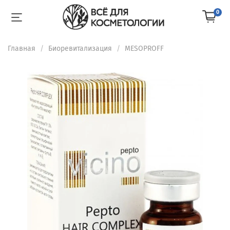
0
Главная
Биоревитализация
MESOPROFF