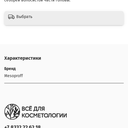
себореи волосистой части головы.
Выбрать
Характеристики
Бренд
Mesoproff
+7 8332 22 62 18